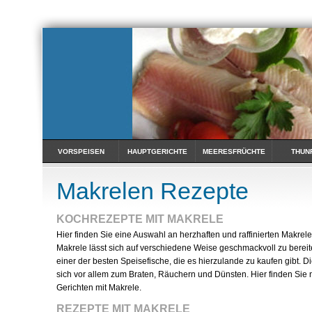
VORSPEISEN
HAUPTGERICHTE
MEERESFRÜCHTE
THUN
Makrelen Rezepte
KOCHREZEPTE MIT MAKRELE
Hier finden Sie eine Auswahl an herzhaften und raffinierten Makrel
Makrele lässt sich auf verschiedene Weise geschmackvoll zu bereiten
einer der besten Speisefische, die es hierzulande zu kaufen gibt. D
sich vor allem zum Braten, Räuchern und Dünsten. Hier finden Sie
Gerichten mit Makrele.
REZEPTE MIT MAKRELE