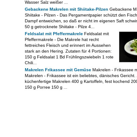
Wasser Salz weißer ...
Gebackene Makrelen mit Shiitake-Pilzen
Gebackene Ma
Shiitake - Pilzen - Das Pergamentpapier schützt den Fisch
Dampf entweichen, so daß er nicht im eigenen Saft schwi
50 g getrocknete Shiitake - Pilze 4...
Feldsalat mit Pfeffermakrele
Feldsalat mit
Pfeffermakrele - Die Makrele hat recht
fettreiches Fleisch und erinnert im Aussehen
stark an den Hering. Zutaten für 4 Portionen:
150 g Feldsalat 1 Bd Frühlingszwiebeln 1 rote
Chili...
Makrelen Frikassee mit Gemüse
Makrelen - Frikassee 
Makrelen - Frikassee ist ein beliebtes, dänisches Gericht.
küchenfertige Makrelen 400 g Kartoffeln, fest kochend 20
150 g Porree 150 g ...